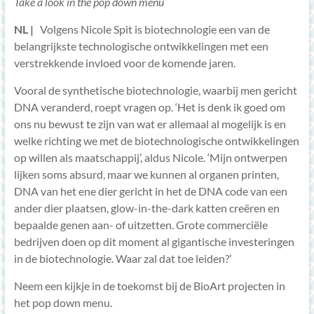
Take a look in the pop down menu
NL |
Volgens Nicole Spit is biotechnologie een van de
belangrijkste technologische ontwikkelingen met een
verstrekkende invloed voor de komende jaren.
Vooral de synthetische biotechnologie, waarbij men gericht
DNA veranderd, roept vragen op. ‘Het is denk ik goed om
ons nu bewust te zijn van wat er allemaal al mogelijk is en
welke richting we met de biotechnologische ontwikkelingen
op willen als maatschappij’, aldus Nicole. ‘Mijn ontwerpen
lijken soms absurd, maar we kunnen al organen printen,
DNA van het ene dier gericht in het de DNA code van een
ander dier plaatsen, glow-in-the-dark katten creëren en
bepaalde genen aan- of uitzetten. Grote commerciële
bedrijven doen op dit moment al gigantische investeringen
in de biotechnologie. Waar zal dat toe leiden?’
Neem een kijkje in de toekomst bij de BioArt projecten in
het pop down menu.