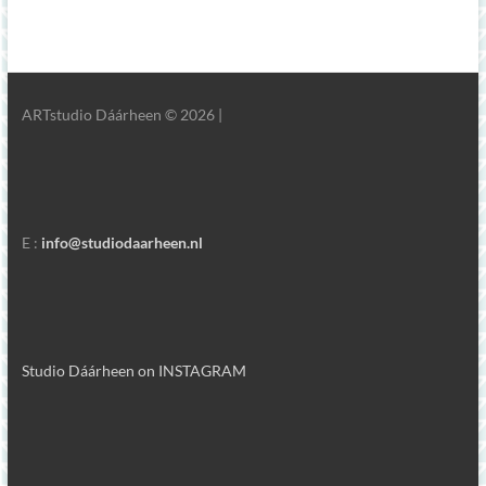
ARTstudio Dáárheen © 2026 |
E :
info@studiodaarheen.nl
Studio Dáárheen on INSTAGRAM