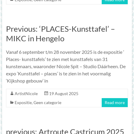
Previous: ‘PLACES-Kunsttafel’ –
MIKC in Hengelo
Vanaf 6 september t/m 28 november 2025 is de expositie ‘
Places- kunsttafels’ te zien met kunsttafels van 31
kunstenaars, waaronder Nicole Spit – Studio Dáárheen. De
expo ‘Kunsttafel – places’ is te zien in het voormalig
‘Kijkshop gebouw’ in
ArtistNicole
19 August 2025
Expositie
,
Geen categorie
Read more
previous: Artroute Castricum 2025