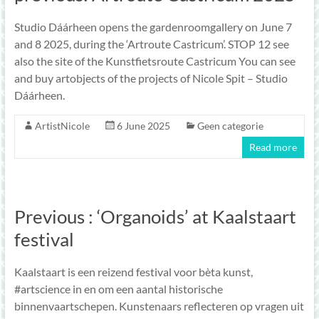
Studio Dáárheen opens the gardenroomgallery on June 7
and 8 2025, during the ‘Artroute Castricum’. STOP 12 see
also the site of the Kunstfietsroute Castricum You can see
and buy artobjects of the projects of Nicole Spit – Studio
Dáárheen.
ArtistNicole
6 June 2025
Geen categorie
Read more
Previous : ‘Organoids’ at Kaalstaart
festival
Kaalstaart is een reizend festival voor bèta kunst,
#artscience in en om een aantal historische
binnenvaartschepen. Kunstenaars reflecteren op vragen uit