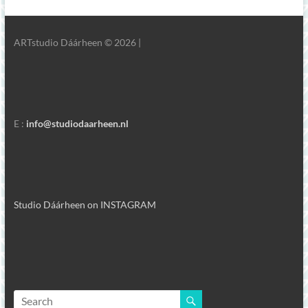
ARTstudio Dáárheen © 2026 |
E :
info@studiodaarheen.nl
Studio Dáárheen on INSTAGRAM