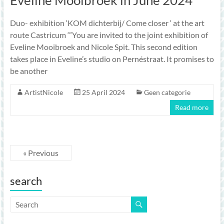
Duo- exhibition ‘KOM dichterbij/ Come closer ‘ at the art
route Castricum ‘”You are invited to the joint exhibition of
Eveline Mooibroek and Nicole Spit. This second edition
takes place in Eveline’s studio on Pernéstraat. It promises to
be another
ArtistNicole
25 April 2024
Geen categorie
Read more
« Previous
search