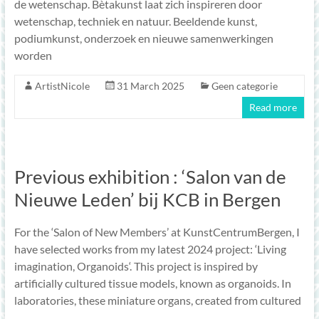
de wetenschap. Bètakunst laat zich inspireren door
wetenschap, techniek en natuur. Beeldende kunst,
podiumkunst, onderzoek en nieuwe samenwerkingen
worden
ArtistNicole
31 March 2025
Geen categorie
Read more
Previous exhibition : ‘Salon van de
Nieuwe Leden’ bij KCB in Bergen
For the ‘Salon of New Members’ at KunstCentrumBergen, I
have selected works from my latest 2024 project: ‘Living
imagination, Organoids‘. This project is inspired by
artificially cultured tissue models, known as organoids. In
laboratories, these miniature organs, created from cultured