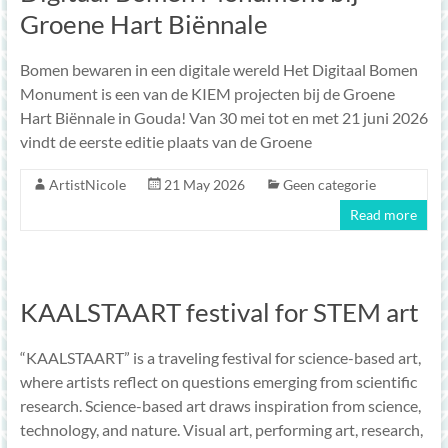
Groene Hart Biënnale
Bomen bewaren in een digitale wereld Het Digitaal Bomen
Monument is een van de KIEM projecten bij de Groene
Hart Biënnale in Gouda! Van 30 mei tot en met 21 juni 2026
vindt de eerste editie plaats van de Groene
ArtistNicole
21 May 2026
Geen categorie
Read more
KAALSTAART festival for STEM art
“KAALSTAART” is a traveling festival for science-based art,
where artists reflect on questions emerging from scientific
research. Science-based art draws inspiration from science,
technology, and nature. Visual art, performing art, research,