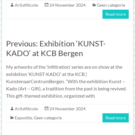
ArtistNicole
24 November 2024
Geen categorie
Read more
Previous: Exhibition ‘KUNST-
KADO’ at KCB Bergen
My artworks of the ‘Infiltration’ series are on show at the
exhibition ‘KUNST-KADO’ at the KCB |
KunstenaarCentrumBergen. “With the exhibition Kunst –
Kado (Art – Gift), a tradition from the past is being revived.
This gift-themed exhibition, organized with
ArtistNicole
24 November 2024
Expositie
,
Geen categorie
Read more