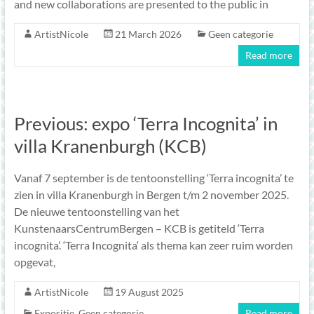
and new collaborations are presented to the public in
ArtistNicole
21 March 2026
Geen categorie
Read more
Previous: expo ‘Terra Incognita’ in
villa Kranenburgh (KCB)
Vanaf 7 september is de tentoonstelling ‘Terra incognita’ te
zien in villa Kranenburgh in Bergen t/m 2 november 2025.
De nieuwe tentoonstelling van het
KunstenaarsCentrumBergen – KCB is getiteld ‘Terra
incognita’. ‘Terra Incognita‘ als thema kan zeer ruim worden
opgevat,
ArtistNicole
19 August 2025
Expositie
,
Geen categorie
Read more