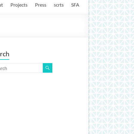
ut
Projects
Press
scrts
SFA
rch