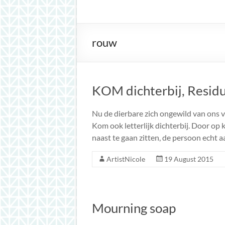
inspiration
rouw
KOM dichterbij, Resid
Nu de dierbare zich ongewild van ons ve
Kom ook letterlijk dichterbij. Door op
naast te gaan zitten, de persoon echt a
ArtistNicole
19 August 2015
Mourning soap