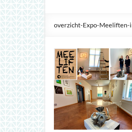
inspiration
overzicht-Expo-Meeliften-