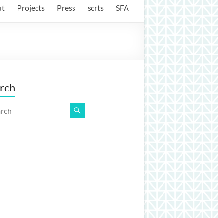
ut
Projects
Press
scrts
SFA
rch